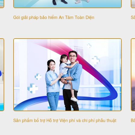
Gói giải pháp bảo hiểm An Tâm Toàn Diện
Sả
Bả
Sản phẩm bổ trợ Hỗ trợ Viện phí và chi phí phẫu thuật