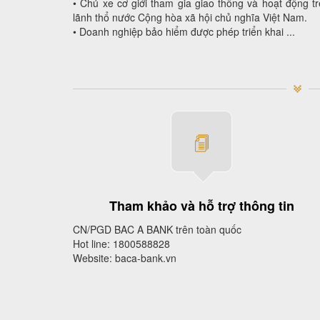
• Chủ xe cơ giới tham gia giao thông và hoạt động t
lãnh thổ nước Cộng hòa xã hội chủ nghĩa Việt Nam.
• Doanh nghiệp bảo hiểm được phép triển khai ...
Tham khảo và hỗ trợ thông tin
CN/PGD BAC A BANK trên toàn quốc
Hot line: 1800588828
Website: baca-bank.vn