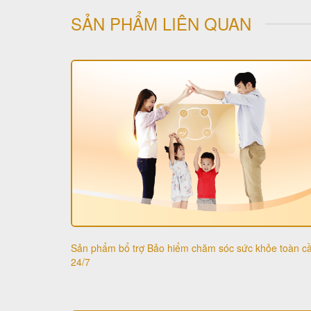
SẢN PHẨM LIÊN QUAN
Sản phẩm bổ trợ Bảo hiểm chăm sóc sức khỏe toàn c
24/7