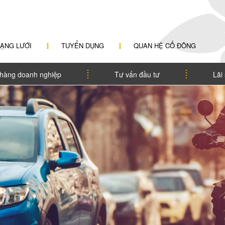
ẠNG LƯỚI
TUYỂN DỤNG
QUAN HỆ CỔ ĐÔNG
hàng doanh nghiệp
Tư vấn đầu tư
Lãi