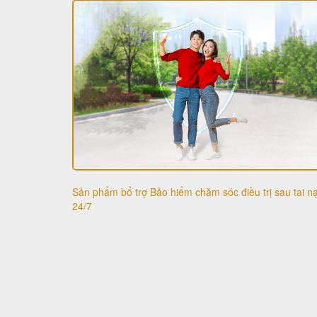
Sản phẩm bổ trợ Bảo hiểm chăm sóc điều trị sau tai n
24/7