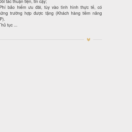
Đối tác thuận tiện, tin cậy;
Phí bảo hiểm ưu đãi, tùy vào tình hình thực tế, có
hững trường hợp được tặng (Khách hàng tiềm năng
P).
Thủ tục ...