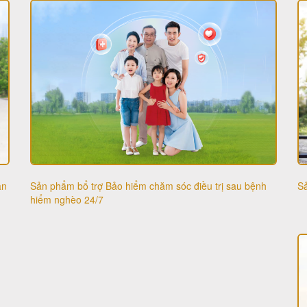
Sả
ạn
Sản phẩm bổ trợ Bảo hiểm chăm sóc điều trị sau bệnh
hiểm nghèo 24/7