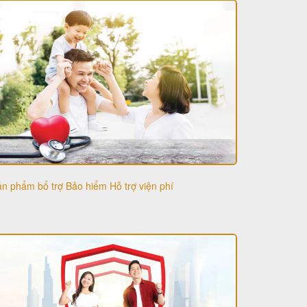
n phẩm bổ trợ Bảo hiểm Hỗ trợ viện phí