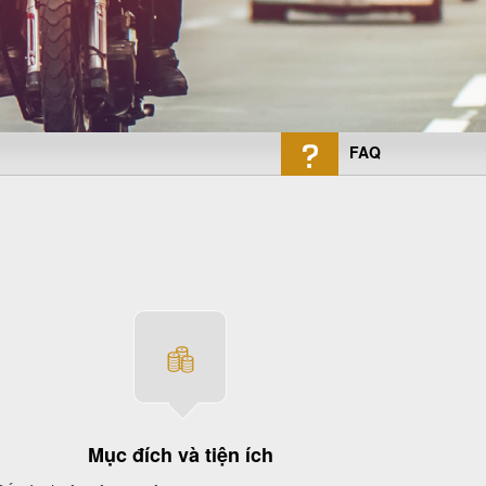
FAQ
Mục đích và tiện ích