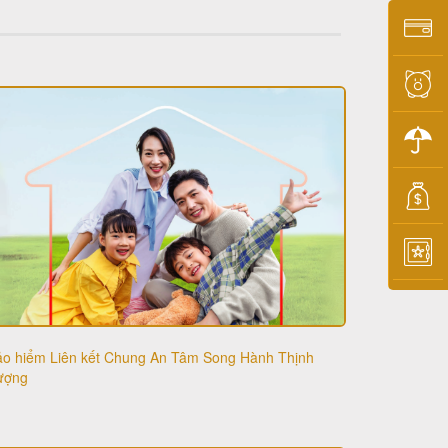
ảo hiểm Liên kết Chung An Tâm Song Hành Thịnh
ượng