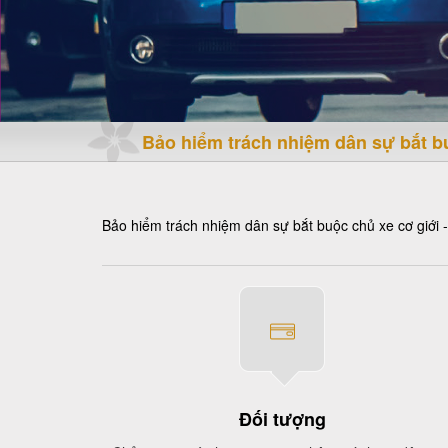
Bảo hiểm trách nhiệm dân sự bắt b
Bảo hiểm trách nhiệm dân sự bắt buộc chủ xe cơ giới 
Đối tượng