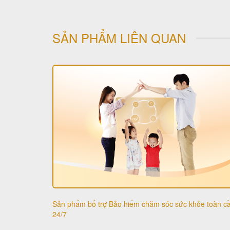
SẢN PHẨM LIÊN QUAN
Sản phẩm bổ trợ Bảo hiểm chăm sóc sức khỏe toàn c
24/7