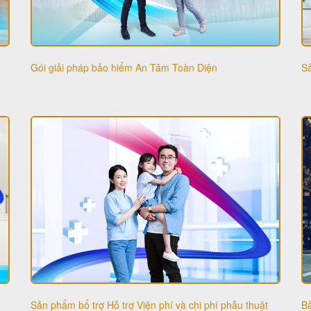
Gói giải pháp bảo hiểm An Tâm Toàn Diện
Sả
Sản phẩm bổ trợ Hỗ trợ Viện phí và chi phí phẫu thuật
Bả