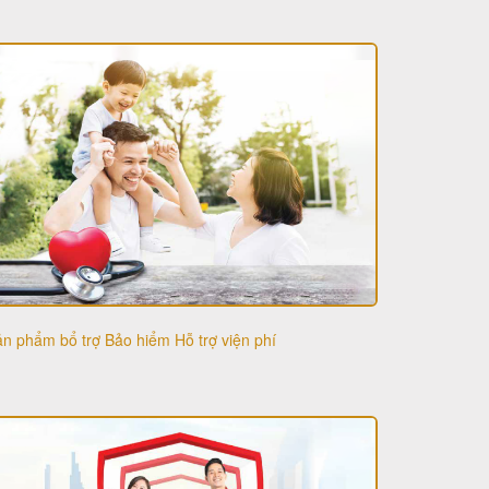
n phẩm bổ trợ Bảo hiểm Hỗ trợ viện phí