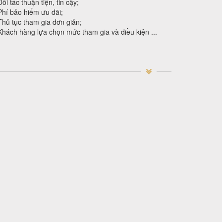
Đối tác thuận tiện, tin cậy;
Phí bảo hiểm ưu đãi;
Thủ tục tham gia đơn giản;
Khách hàng lựa chọn mức tham gia và điều kiện ...