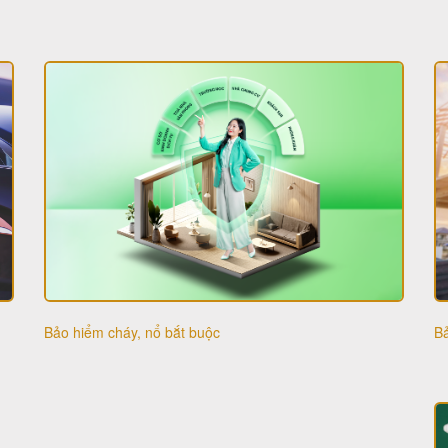
Bả
Bảo hiểm cháy, nổ bắt buộc