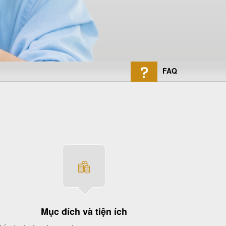
FAQ
Mục đích và tiện ích