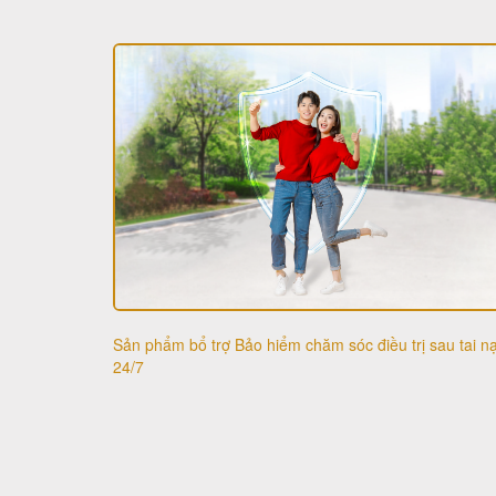
Sản phẩm bổ trợ Bảo hiểm chăm sóc điều trị sau tai n
24/7