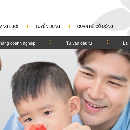
ẠNG LƯỚI
TUYỂN DỤNG
QUAN HỆ CỔ ĐÔNG
hàng doanh nghiệp
Tư vấn đầu tư
Lãi