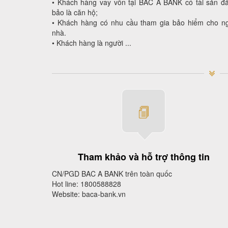
• Khách hàng vay vốn tại BAC A BANK có tài sản đ
bảo là căn hộ;
• Khách hàng có nhu cầu tham gia bảo hiểm cho ng
nhà.
• Khách hàng là người ...
Tham khảo và hỗ trợ thông tin
CN/PGD BAC A BANK trên toàn quốc
Hot line: 1800588828
Website: baca-bank.vn