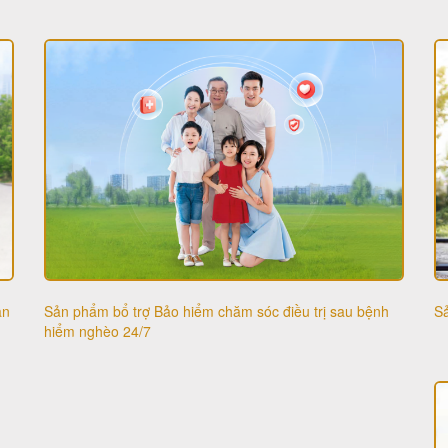
Sả
ạn
Sản phẩm bổ trợ Bảo hiểm chăm sóc điều trị sau bệnh
hiểm nghèo 24/7