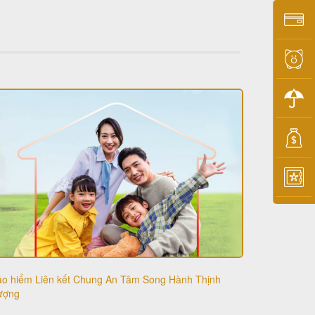
ảo hiểm Liên kết Chung An Tâm Song Hành Thịnh
ượng