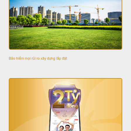
Bảo hiểm mọi rủi ro xây dựng lắp đặt