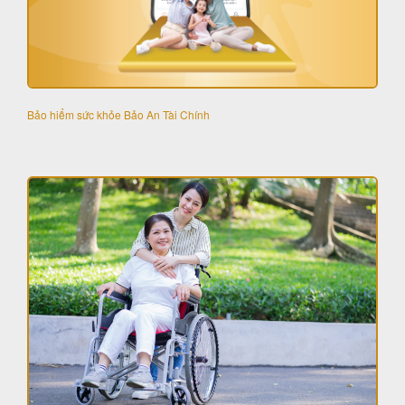
Bảo hiểm sức khỏe Bảo An Tài Chính