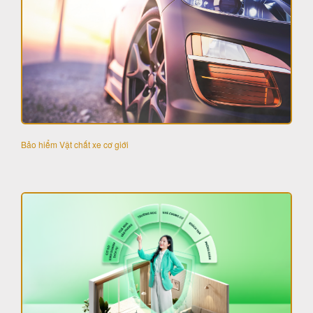
Bảo hiểm Vật chất xe cơ giới