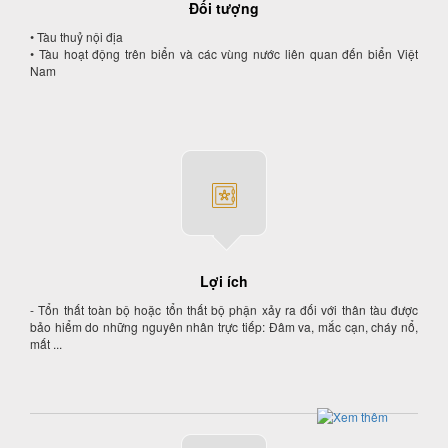
Đối tượng
• Tàu thuỷ nội địa
• Tàu hoạt động trên biển và các vùng nước liên quan đến biển Việt
Nam
Lợi ích
- Tổn thất toàn bộ hoặc tổn thất bộ phận xảy ra đối với thân tàu được
bảo hiểm do những nguyên nhân trực tiếp: Đâm va, mắc cạn, cháy nổ,
mất ...