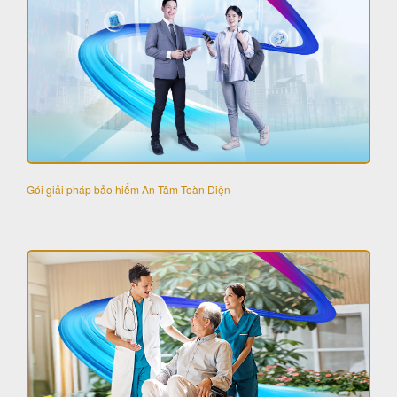
Gói giải pháp bảo hiểm An Tâm Toàn Diện