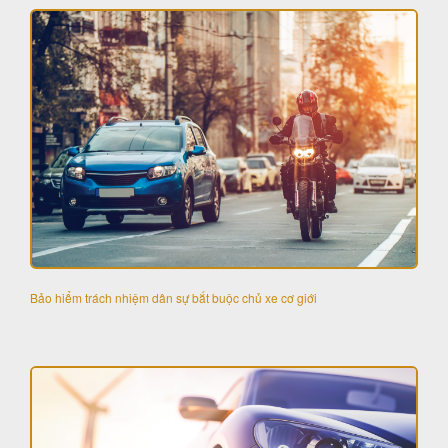
Bảo hiểm trách nhiệm dân sự bắt buộc chủ xe cơ giới