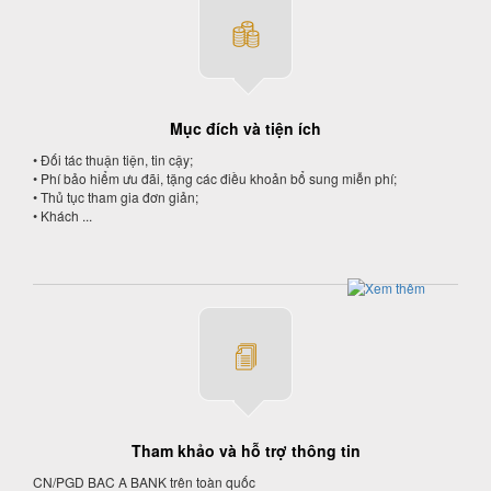
Mục đích và tiện ích
• Đối tác thuận tiện, tin cậy;
• Phí bảo hiểm ưu đãi, tặng các điều khoản bổ sung miễn phí;
• Thủ tục tham gia đơn giản;
• Khách ...
Tham khảo và hỗ trợ thông tin
CN/PGD BAC A BANK trên toàn quốc