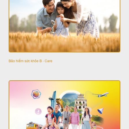
Bảo hiểm sức khỏe B - Care