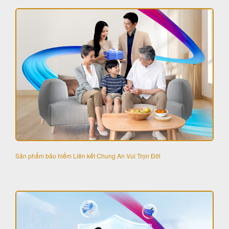
Sản phẩm bảo hiểm Liên kết Chung An Vui Trọn Đời