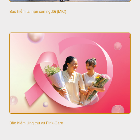
Bảo hiểm tai nạn con người (MIC)
Bảo hiểm Ung thư vú Pink-Care