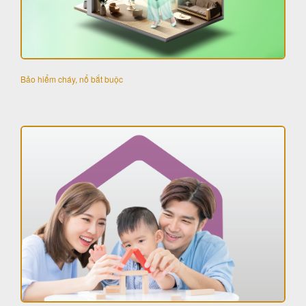
Bảo hiểm cháy, nổ bắt buộc