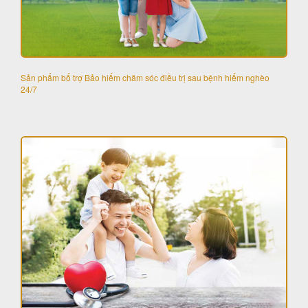
Sản phẩm bổ trợ Bảo hiểm chăm sóc điều trị sau bệnh hiểm nghèo
24/7