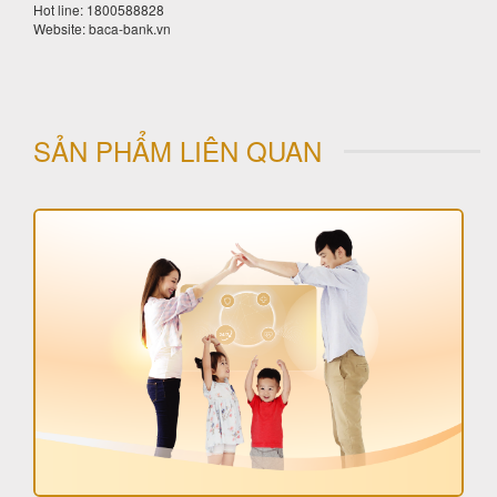
Hot line: 1800588828
Website: baca-bank.vn
SẢN PHẨM LIÊN QUAN