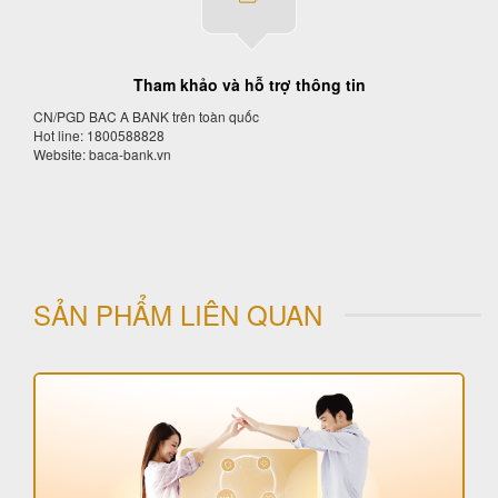
Tham khảo và hỗ trợ thông tin
CN/PGD BAC A BANK trên toàn quốc
Hot line: 1800588828
Website: baca-bank.vn
SẢN PHẨM LIÊN QUAN