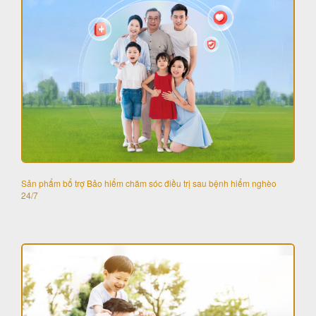
Sản phẩm bổ trợ Bảo hiểm chăm sóc điều trị sau bệnh hiểm nghèo
24/7