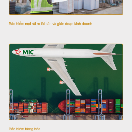
Bảo hiểm mọi rủi ro tài sản và gián đoạn kinh doanh
Bảo hiểm hàng hóa