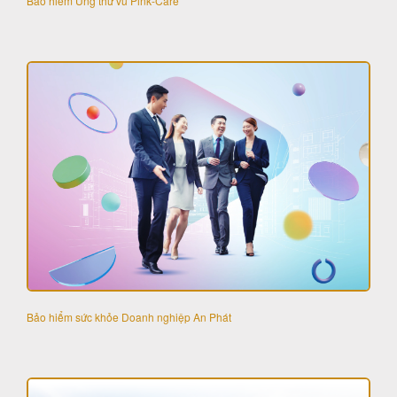
Bảo hiểm Ung thư vú Pink-Care
Bảo hiểm sức khỏe Doanh nghiệp An Phát