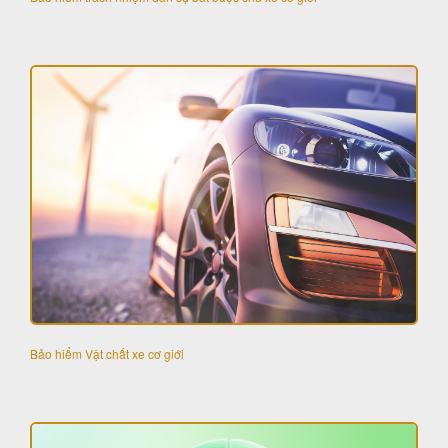
Bảo hiểm Vật chất xe cơ giới