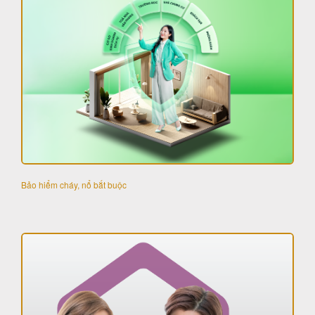
Bảo hiểm cháy, nổ bắt buộc