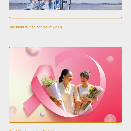
Bảo hiểm tai nạn con người (MIC)