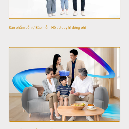
Sản phẩm bổ trợ Bảo hiểm Hỗ trợ duy trì đóng phí