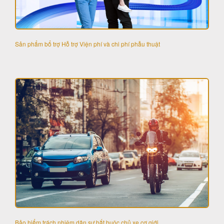
Sản phẩm bổ trợ Hỗ trợ Viện phí và chi phí phẫu thuật
Bảo hiểm trách nhiệm dân sự bắt buộc chủ xe cơ giới