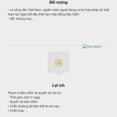
Đối tượng
- Là công dân Việt Nam, người nước ngoài đang cư trú hợp pháp tại Việt
Nam tại ngày bắt đầu thời hạn Hợp đồng bảo hiểm
- VBI không chịu ...
Lợi ích
Phạm vi bảo hiểm: là quyền lợi nội trú
- Thời gian chờ: 0 ngày
- Quyền lợi bảo hiểm:
• Chết, thương tật thân thể do tai nạn;
• Chết hoặc ...