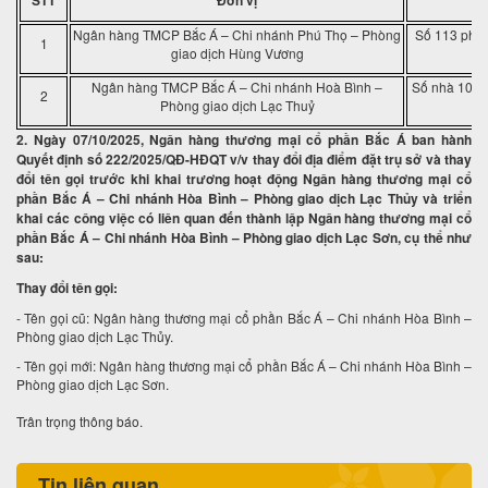
STT
Đơn vị
Ngân hàng TMCP Bắc Á – Chi nhánh Phú Thọ – Phòng
Số 113 phố 
1
giao dịch Hùng Vương
Ngân hàng TMCP Bắc Á – Chi nhánh Hoà Bình –
Số nhà 104, 
2
Phòng giao dịch Lạc Thuỷ
2. Ngày 07/10/2025, Ngân hàng thương mại cổ phần Bắc Á ban hành
Quyết định số 222/2025/QĐ-HĐQT v/v thay đổi địa điểm đặt trụ sở và thay
đổi tên gọi trước khi khai trương hoạt động Ngân hàng thương mại cổ
phần Bắc Á – Chi nhánh Hòa Bình – Phòng giao dịch Lạc Thủy và triển
khai các công việc có liên quan đến thành lập Ngân hàng thương mại cổ
phần Bắc Á – Chi nhánh Hòa Bình – Phòng giao dịch Lạc Sơn, cụ thể như
sau:
Thay đổi tên gọi:
- Tên gọi cũ: Ngân hàng thương mại cổ phần Bắc Á – Chi nhánh Hòa Bình –
Phòng giao dịch Lạc Thủy.
- Tên gọi mới: Ngân hàng thương mại cổ phần Bắc Á – Chi nhánh Hòa Bình –
Phòng giao dịch Lạc Sơn.
Trân trọng thông báo.
Tin liên quan