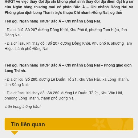
HĐQT về việc thay đổi địa chỉ không phát sinh thay đổi địa điểm đặt trụ sở
của Ngân hàng thương mại cổ phần Bắc Á – Chi nhánh Đồng Nai và
Phòng giao dịch Long Thành trực thuộc Chi nhánh Đồng Nai, cụ thể:
Tên gọi: Ngân hàng TMCP Bắc Á – Chi nhánh Đồng Nai.
- Địa chỉ cũ: Số 207 đường Đồng Khởi, Khu Phố 6, phường Tam Hiệp, tỉnh
Đồng Nai.
- Địa chỉ sau khi thay đổi: Số 207 đường Đồng Khởi, Khu phố 6, phường Tam
Hiệp, thành phố Đồng Nai.
Tên gọi: Ngân hàng TMCP Bắc Á – Chi nhánh Đồng Nai – Phòng giao dịch
Long Thành.
- Địa chỉ cũ: Số 280, đường Lê Duẩn, Tổ 21, Khu Văn Hải, xã Long Thành,
tỉnh Đồng Nai.
- Địa chỉ sau khi thay đổi: Số 280, đường Lê Duẩn, Tổ 21, Khu Văn Hải,
phường Long Thành, thành phố Đồng Nai.
Trân trọng thông báo!
Tin liên quan