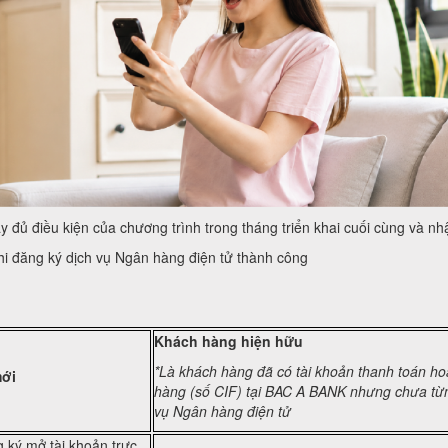
ủ điều kiện của chương trình trong tháng triển khai cuối cùng và nh
hi đăng ký dịch vụ Ngân hàng điện tử thành công
Khách hàng hiện hữu
*Là khách hàng đã có tài khoản thanh toán h
ới
hàng (số CIF) tại BAC A BANK nhưng chưa từ
vụ Ngân hàng điện tử
 ký mở tài khoản trực