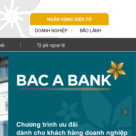
NGÂN HÀNG ĐIỆN TỬ
DOANH NGHIỆP
BẢO LÃNH
uất
Tỷ giá ngoại tệ