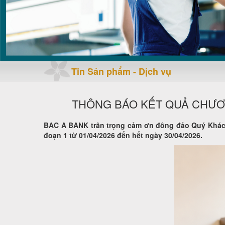
Tin Sản phẩm - Dịch vụ
THÔNG BÁO KẾT QUẢ CHƯƠNG
BAC A BANK trân trọng cảm ơn đông đảo Quý Khách h
đoạn 1 từ 01/04/2026 đến hết ngày 30/04/2026.