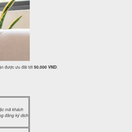
ận được ưu đãi tới
50.000 VND
:
oặc mã khách
ng đăng ký dịch