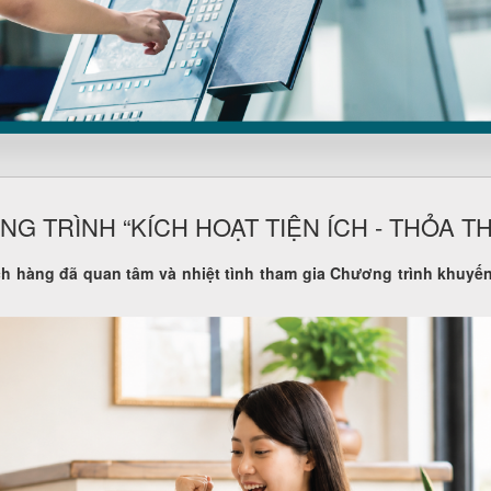
 TRÌNH “KÍCH HOẠT TIỆN ÍCH - THỎA TH
àng đã quan tâm và nhiệt tình tham gia Chương trình khuyến m