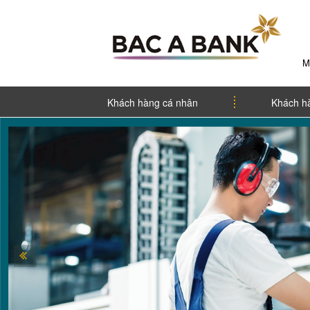
M
Khách hàng cá nhân
Khách h