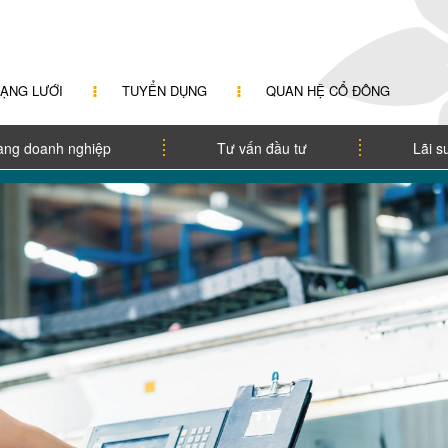
ẠNG LƯỚI
TUYỂN DỤNG
QUAN HỆ CỔ ĐÔNG
àng doanh nghiệp
Tư vấn đầu tư
Lãi s