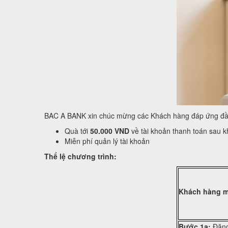
BAC A BANK xin chúc mừng các Khách hàng đáp ứng đầy đ
Quà tới
50.000 VND
về tài khoản thanh toán sau k
Miễn phí quản lý tài khoản
Thể lệ chương trình:
Khách hàng m
Bước 1a:
Đăng