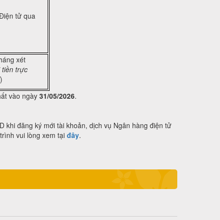
Điện tử qua
tháng xét
tiền trực
)
hất vào ngày
31/05/2026
.
D khi đăng ký mới tài khoản, dịch vụ Ngân hàng điện tử
trình vui lòng xem tại
đây
.