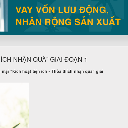
ÍCH NHẬN QUÀ” GIAI ĐOẠN 1
ại “Kích hoạt tiện ích - Thỏa thích nhận quà” giai