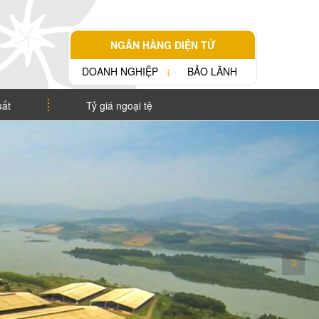
NGÂN HÀNG ĐIỆN TỬ
DOANH NGHIỆP
BẢO LÃNH
uất
Tỷ giá ngoại tệ