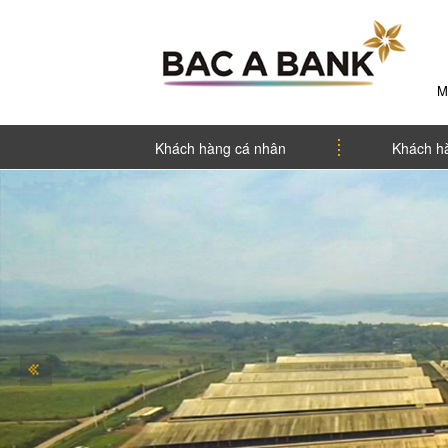
M
Khách hàng cá nhân
Khách h