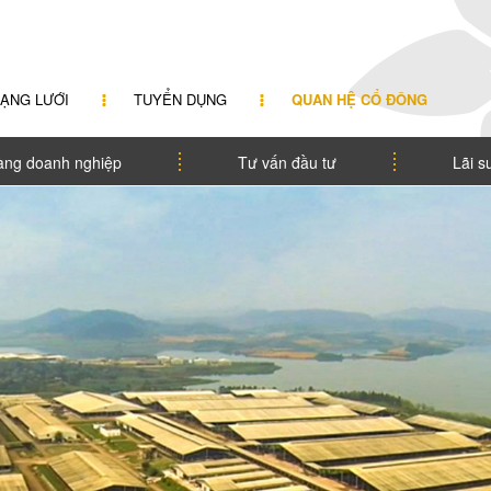
ẠNG LƯỚI
TUYỂN DỤNG
QUAN HỆ CỔ ĐÔNG
àng doanh nghiệp
Tư vấn đầu tư
Lãi s