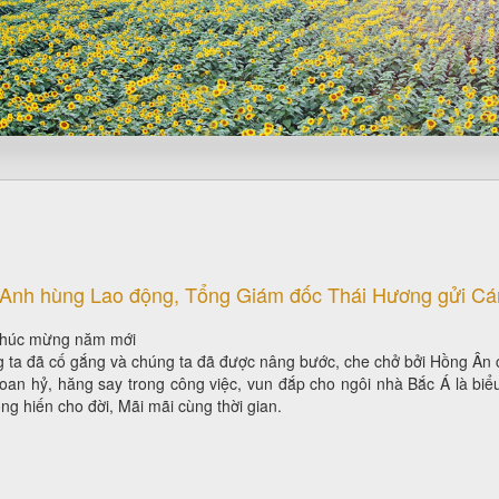
Anh hùng Lao động, Tổng Giám đốc Thái Hương gửi C
húc mừng năm mới
 ta đã cố gắng và chúng ta đã được nâng bước, che chở bởi Hồng Ân 
hoan hỷ, hăng say trong công việc, vun đắp cho ngôi nhà Bắc Á là bi
ng hiến cho đời, Mãi mãi cùng thời gian.