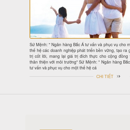
Sứ Mệnh: " Ngân hàng Bắc Á tư vấn và phục vụ cho 
thế hệ các doanh nghiệp phát triển bền vững, tạo ra 
trị cốt lõi, mang lại giá trị đích thực cho cộng đồng
thân thiện với môi trường" Sứ Mệnh: " Ngân hàng Bắ
tư vấn và phục vụ cho một thế hệ cá
CHI TIẾT