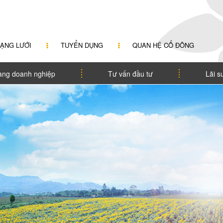
ẠNG LƯỚI
TUYỂN DỤNG
QUAN HỆ CỔ ĐÔNG
àng doanh nghiệp
Tư vấn đầu tư
Lãi s