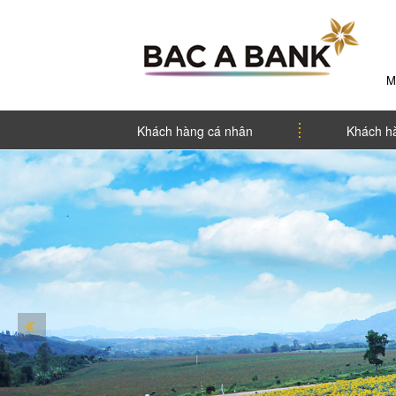
M
Khách hàng cá nhân
Khách h