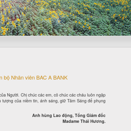
án bộ Nhân viên BAC A BANK
của Người. Chị chúc các em, cô chúc các cháu luôn ngập
ểu tượng của niềm tin, ánh sáng, giữ Tâm Sáng để phụng
Anh hùng Lao động, Tổng Giám đốc
Madame Thái Hương.