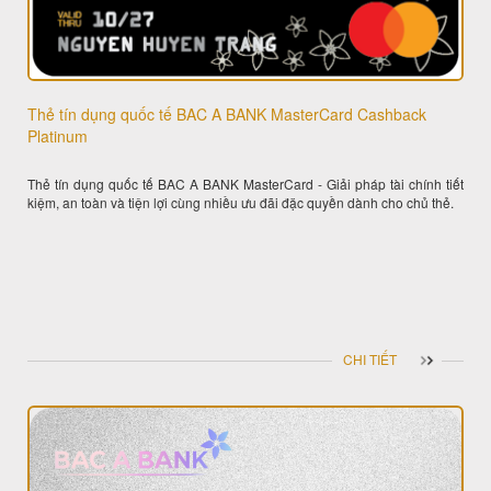
Thẻ tín dụng quốc tế BAC A BANK MasterCard Cashback
Platinum
Thẻ tín dụng quốc tế BAC A BANK MasterCard - Giải pháp tài chính tiết
kiệm, an toàn và tiện lợi cùng nhiều ưu đãi đặc quyền dành cho chủ thẻ.
CHI TIẾT