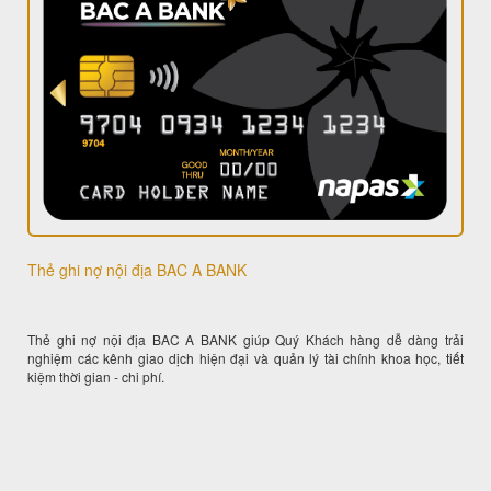
Thẻ ghi nợ nội địa BAC A BANK
Thẻ ghi nợ nội địa BAC A BANK giúp Quý Khách hàng dễ dàng trải
nghiệm các kênh giao dịch hiện đại và quản lý tài chính khoa học, tiết
kiệm thời gian - chi phí.