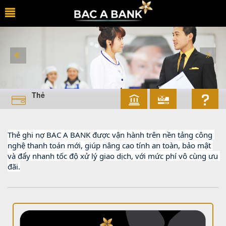
Thẻ
Thẻ ghi nợ BAC A BANK được vận hành trên nền tảng công 
nghệ thanh toán mới, giúp nâng cao tính an toàn, bảo mật 
và đẩy nhanh tốc độ xử lý giao dịch, với mức phí vô cùng ưu 
đãi.