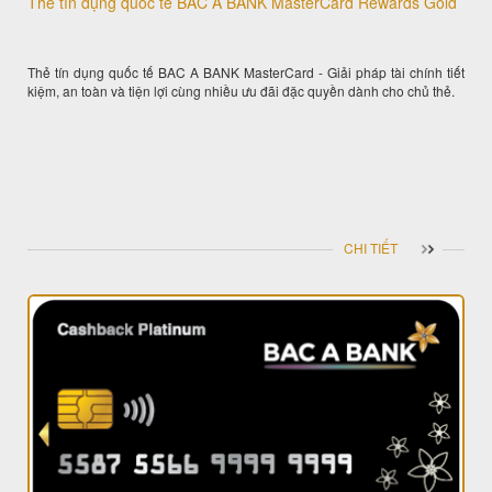
Thẻ tín dụng quốc tế BAC A BANK MasterCard Rewards Gold
Thẻ tín dụng quốc tế BAC A BANK MasterCard - Giải pháp tài chính tiết
kiệm, an toàn và tiện lợi cùng nhiều ưu đãi đặc quyền dành cho chủ thẻ.
CHI TIẾT