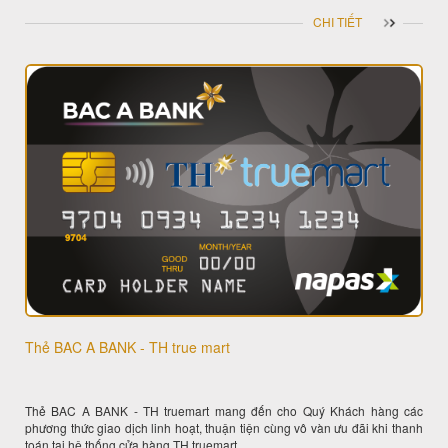
CHI TIẾT
Thẻ BAC A BANK - TH true mart
Thẻ BAC A BANK - TH truemart mang đến cho Quý Khách hàng các
phương thức giao dịch linh hoạt, thuận tiện cùng vô vàn ưu đãi khi thanh
toán tại hệ thống cửa hàng TH truemart.