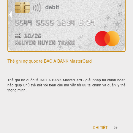
Thẻ ghi nợ quốc tế BAC A BANK MasterCard
Thẻ ghi nợ quốc tế BAC A BANK MasterCard - giải pháp tài chính hoàn
hảo giúp Chủ thẻ kết nối toàn cầu mà vẫn tối ưu tài chính và quản lý thẻ
thông minh.
CHI TIẾT