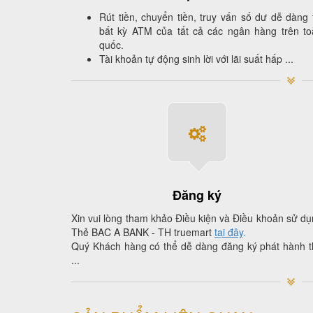
Rút tiền, chuyển tiền, truy vấn số dư dễ dàng 
bất kỳ ATM của tất cả các ngân hàng trên to
quốc.
Tài khoản tự động sinh lời với lãi suất hấp ...
Đăng ký
Xin vui lòng tham khảo Điều kiện và Điều khoản sử d
Thẻ BAC A BANK - TH truemart
tại đây
.
Quý Khách hàng có thể dễ dàng đăng ký phát hành t
...