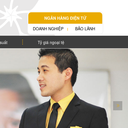
NGÂN HÀNG ĐIỆN TỬ
DOANH NGHIỆP
BẢO LÃNH
 suất
Tỷ giá ngoại tệ