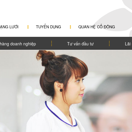
ẠNG LƯỚI
TUYỂN DỤNG
QUAN HỆ CỔ ĐÔNG
hàng doanh nghiệp
Tư vấn đầu tư
Lãi