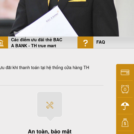
Các điểm ưu đãi thẻ BAC
FAQ
A BANK - TH true mart
u đãi khi thanh toán tại hệ thống cửa hàng TH
An toàn, bảo mật