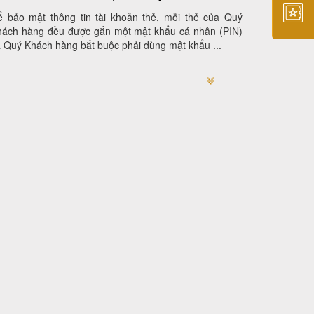
ể bảo mật thông tin tài khoản thẻ, mỗi thẻ của Quý
hách hàng đều được gắn một mật khẩu cá nhân (PIN)
 Quý Khách hàng bắt buộc phải dùng mật khẩu ...