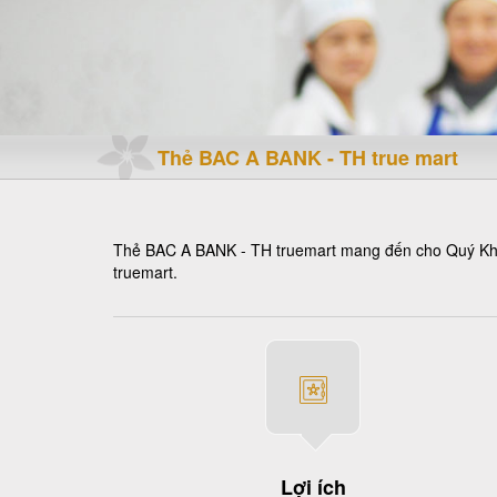
Thẻ BAC A BANK - TH true mart
Thẻ BAC A BANK - TH truemart mang đến cho Quý Khách
truemart.
Lợi ích