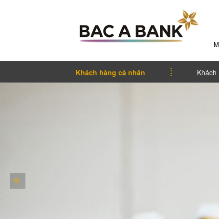
M
Khách hàng cá nhân
Khách 