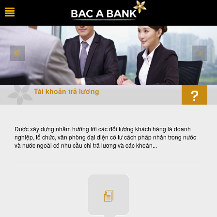
Tài khoản trả lương
Được xây dựng nhằm hướng tới các đối tượng khách hàng là doanh
nghiệp, tổ chức, văn phòng đại diện có tư cách pháp nhân trong nước
và nước ngoài có nhu cầu chi trả lương và các khoản...