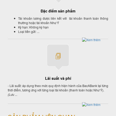
Đặc điểm sản phẩm
Tài khoản lương được liên kết với tài khoản thanh toán thông
thường hoặc tài khoản Như Ý
Kỳ hạn: Không kỳ hạn
Loại tiền gửi: ...
Lãi suất và phí
- Lãi suất: áp dụng theo mức quy định hiện hành của BacABank tại từng
thời điểm, tương ứng với từng loại tài khoản (thanh toán hoặc Như Ý).
(Lưu ...