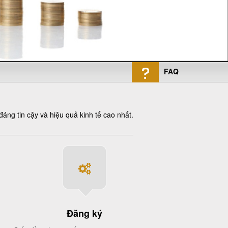
FAQ
áng tin cậy và hiệu quả kinh tế cao nhất.
Đăng ký