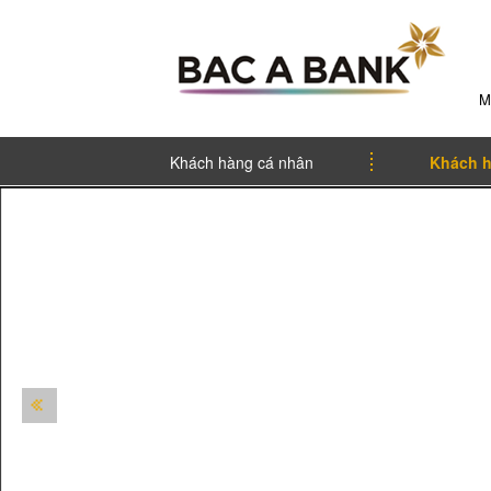
M
Khách hàng cá nhân
Khách h