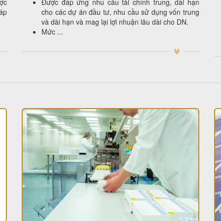
ợc
Được đáp ứng nhu cầu tài chính trung, dài hạn
áp
cho các dự án đầu tư, nhu cầu sử dụng vốn trung
và dài hạn và mag lại lợi nhuận lâu dài cho DN.
Mức ...