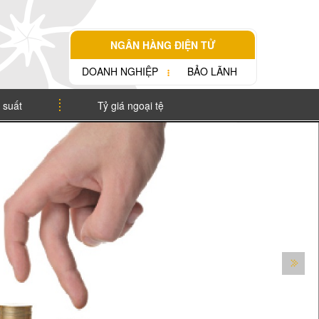
NGÂN HÀNG ĐIỆN TỬ
DOANH NGHIỆP
BẢO LÃNH
 suất
Tỷ giá ngoại tệ