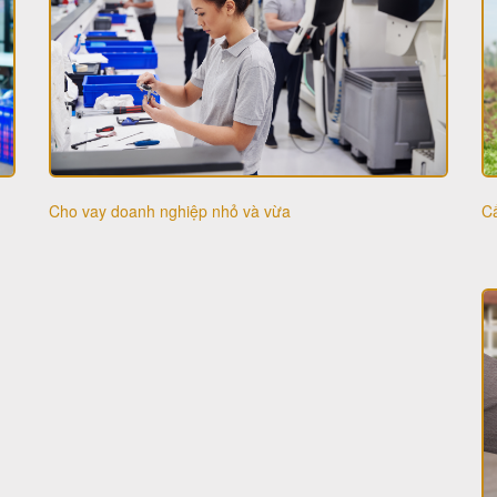
Cấ
Cho vay doanh nghiệp nhỏ và vừa