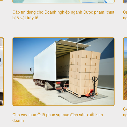
Cấp tín dụng cho Doanh nghiệp ngành Dược phẩm, thiết
Cấ
bị & vật tư y tế
n
Gó
Cho vay mua Ô tô phục vụ mục đích sản xuất kinh
n
doanh