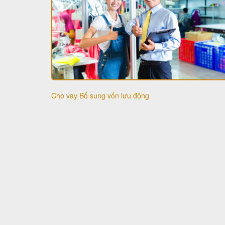
Cho vay Bổ sung vốn lưu động