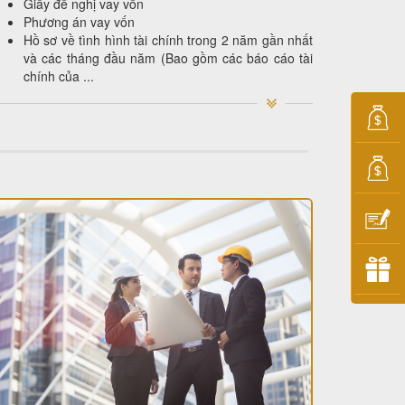
Giấy đề nghị vay vốn
Phương án vay vốn
Hồ sơ về tình hình tài chính trong 2 năm gần nhất
và các tháng đầu năm (Bao gồm các báo cáo tài
chính của ...