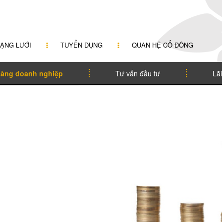
ẠNG LƯỚI
TUYỂN DỤNG
QUAN HỆ CỔ ĐÔNG
àng doanh nghiệp
Tư vấn đầu tư
Lãi