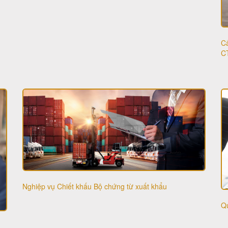
Cấ
C
Nghiệp vụ Chiết khấu Bộ chứng từ xuất khẩu
Qu