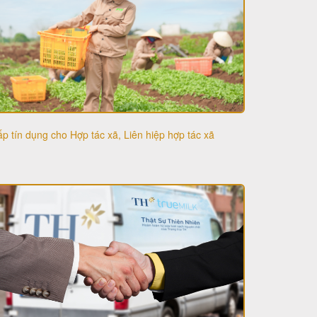
p tín dụng cho Hợp tác xã, Liên hiệp hợp tác xã