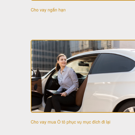
Cho vay ngắn hạn
Cho vay mua Ô tô phục vụ mục đích đi lại