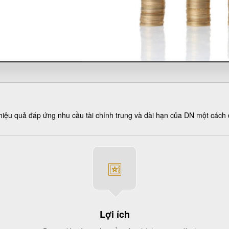
hiệu quả đáp ứng nhu cầu tài chính trung và dài hạn của DN một cách đ
Lợi ích