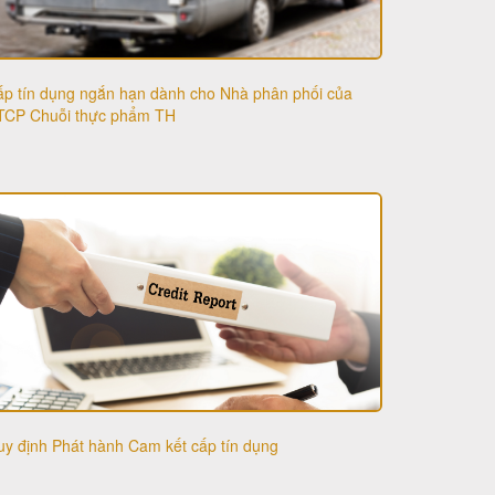
p tín dụng ngắn hạn dành cho Nhà phân phối của
TCP Chuỗi thực phẩm TH
y định Phát hành Cam kết cấp tín dụng