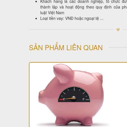
Khách hàng là các doanh nghiệp, tổ chức đư
thành lập và hoạt động theo quy định của ph
luật Việt Nam
Loại tiền vay: VNĐ hoặc ngoại tệ ...
SẢN PHẨM LIÊN QUAN