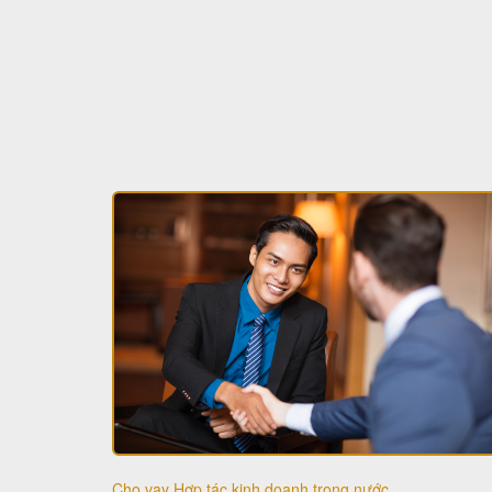
Cho vay Hợp tác kinh doanh trong nước