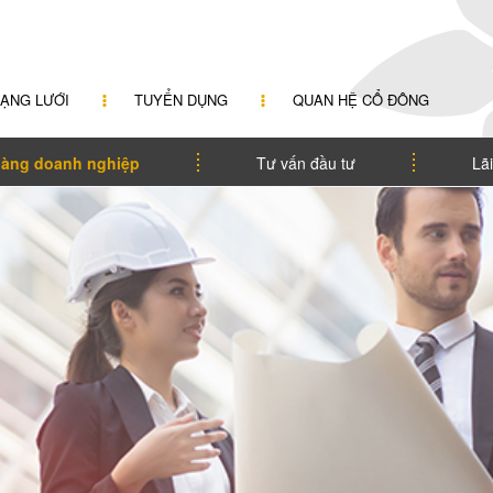
ẠNG LƯỚI
TUYỂN DỤNG
QUAN HỆ CỔ ĐÔNG
àng doanh nghiệp
Tư vấn đầu tư
Lãi