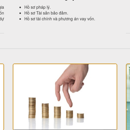
gia
Hồ sơ pháp lý.
vốn
Hồ sơ Tài sản bảo đảm.
 dự
Hồ sơ tài chính và phương án vay vốn.