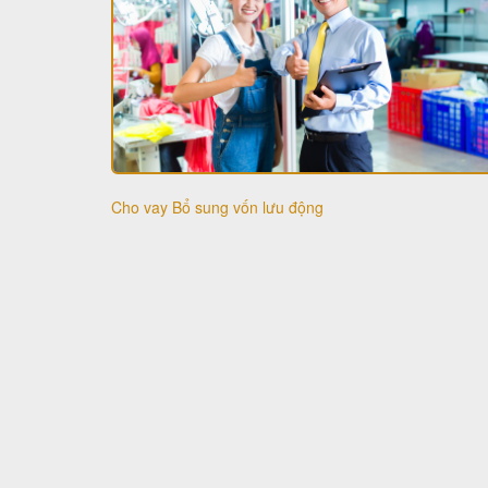
Cho vay Bổ sung vốn lưu động