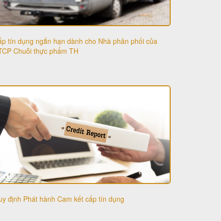
p tín dụng ngắn hạn dành cho Nhà phân phối của
TCP Chuỗi thực phẩm TH
y định Phát hành Cam kết cấp tín dụng