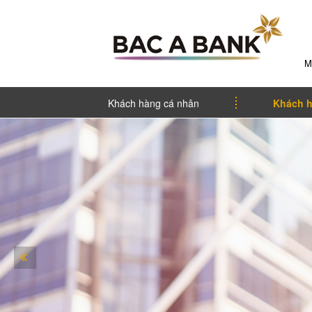
M
Khách hàng cá nhân
Khách h