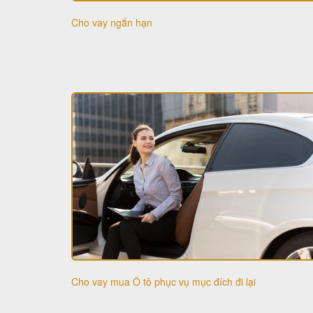
Cho vay ngắn hạn
Cho vay mua Ô tô phục vụ mục đích đi lại