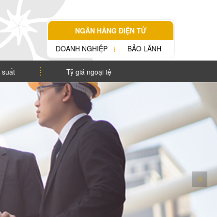
NGÂN HÀNG ĐIỆN TỬ
DOANH NGHIỆP
BẢO LÃNH
 suất
Tỷ giá ngoại tệ