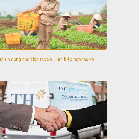
p tín dụng cho Hợp tác xã, Liên hiệp hợp tác xã