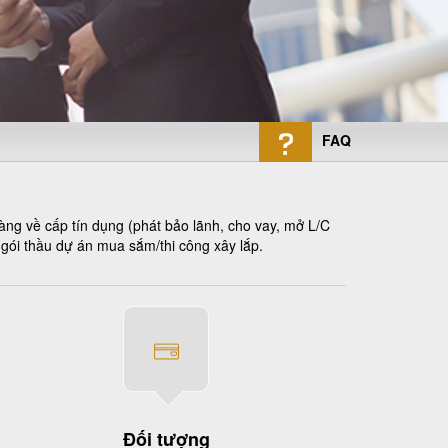
FAQ
ng về cấp tín dụng (phát bảo lãnh, cho vay, mở L/C
 gói thầu dự án mua sắm/thi công xây lắp.
Đối tượng