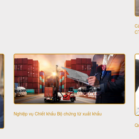
Cấ
C
Nghiệp vụ Chiết khấu Bộ chứng từ xuất khẩu
Qu