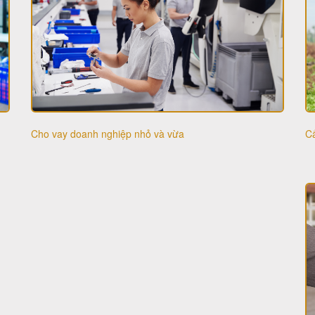
Cấ
Cho vay doanh nghiệp nhỏ và vừa