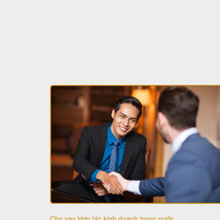
Cho vay Hợp tác kinh doanh trong nước