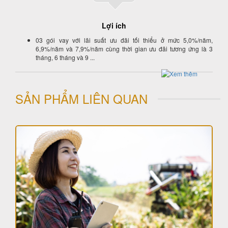
Lợi ích
03 gói vay với lãi suất ưu đãi tối thiểu ở mức 5,0%/năm,
6,9%/năm và 7,9%/năm cùng thời gian ưu đãi tương ứng là 3
tháng, 6 tháng và 9 ...
SẢN PHẨM LIÊN QUAN