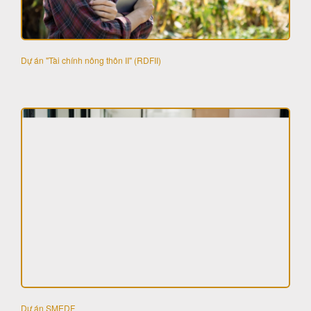
Dự án "Tài chính nông thôn II" (RDFII)
Dự án SMEDF