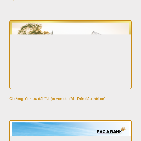
Chương trình ưu đãi "Nhận vốn ưu đãi - Đón đầu thời cơ"