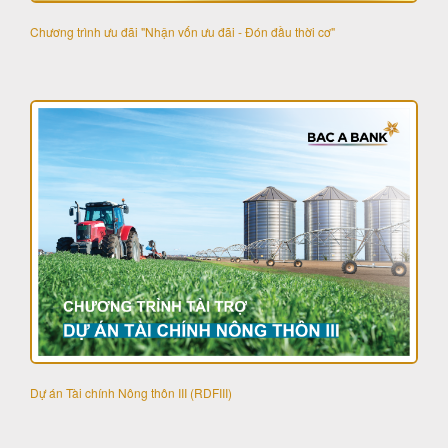
Chương trình ưu đãi "Nhận vốn ưu đãi - Đón đầu thời cơ"
Dự án Tài chính Nông thôn III (RDFIII)