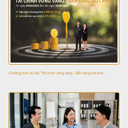
Chương trình ưu đãi “Tài chính vững vàng - Sẵn sàng bứt phá”