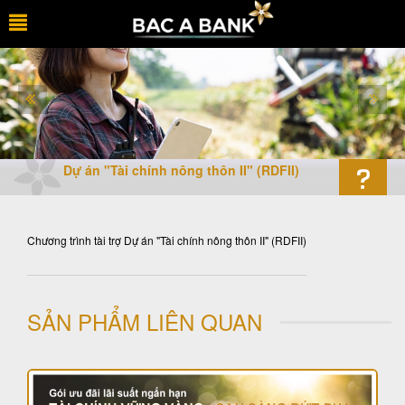
Dự án "Tài chính nông thôn II" (RDFII)
Chương trình tài trợ Dự án "Tài chính nông thôn II" (RDFII)
SẢN PHẨM LIÊN QUAN