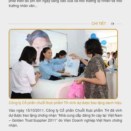
phát triển do phí tổn ngày càng cao của cả môi trường tự nhiên và môi
trường nhân văn...
CHI TIẾT
Công ty Cổ phần chuỗi thực phẩm TH vinh dự được trao tặng danh hiệu
Vào ngày 15/10/2011, Công ty Cổ phần Chuỗi thực phẩm TH đã vinh
dự được trao tặng chứng nhận “Nhà cung cấp đáng tin cậy tại Việt Nam
– Golden Trust Supplier 2011” do Viện Doanh nghiệp Việt Nam chứng
nhận.