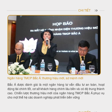
CHI TIẾT
Ngân hàng TMCP Bắc Á: thương hiệu mới, sứ mệnh mới
Bắc Á được đánh giá là một ngân hàng tư vấn đầu tư an toàn, hoạt
động tài chính tốt, cơ sở khách hàng chính lâu bền và có độ trung thành
cao. Chiến lược thương hiệu mới của ngân hàng TMCP Bắc Á phục vụ
cho một thế hệ các doanh nghiệp phát triển bền vững