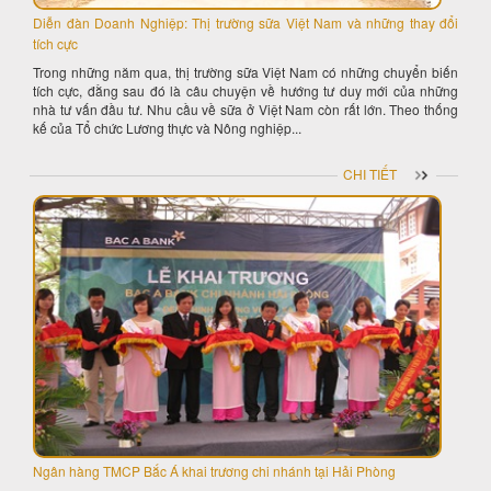
Diễn đàn Doanh Nghiệp: Thị trường sữa Việt Nam và những thay đổi
tích cực
Trong những năm qua, thị trường sữa Việt Nam có những chuyển biến
tích cực, đằng sau đó là câu chuyện về hướng tư duy mới của những
nhà tư vấn đầu tư. Nhu cầu về sữa ở Việt Nam còn rất lớn. Theo thống
kế của Tổ chức Lương thực và Nông nghiệp...
CHI TIẾT
Ngân hàng TMCP Bắc Á khai trương chi nhánh tại Hải Phòng