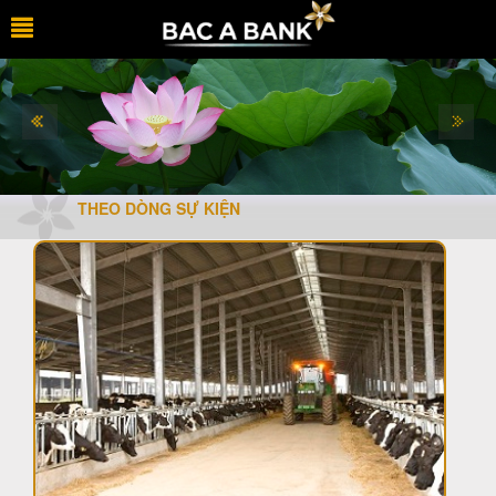
THEO DÒNG SỰ KIỆN