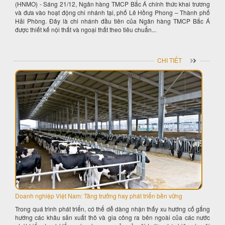
(HNMO) - Sáng 21/12, Ngân hàng TMCP Bắc Á chính thức khai trương
và đưa vào hoạt động chi nhánh tại, phố Lê Hồng Phong – Thành phố
Hải Phòng. Đây là chi nhánh đầu tiên của Ngân hàng TMCP Bắc Á
được thiết kế nội thất và ngoại thất theo tiêu chuẩn...
CHI TIẾT
Doanh nghiệp Việt Nam: Tăng trưởng hay phát triển bền vững
Trong quá trình phát triển, có thể dễ dàng nhận thấy xu hướng cố gắng
hướng các khâu sản xuất thô và gia công ra bên ngoài của các nước